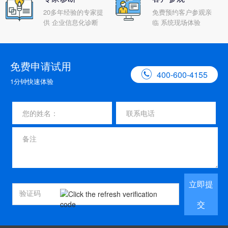
20多年经验的专家提
免费预约客户参观亲
供 企业信息化诊断
临 系统现场体验
免费申请试用

400-600-4155
1分钟快速体验
立即提
交