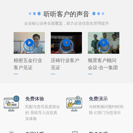
听听客户的声音
企业核心业务全面覆盖，助力企业信息化管理提升



精密五金行业
压铸行业客户
顺景客户顾问
客户见证
见证
会议-合一集团
免费体验
免费演示
匹配与贵司高度契合
与销售顾问预约时间
的 系统导入信息真
我 们登门为您演示
实体验