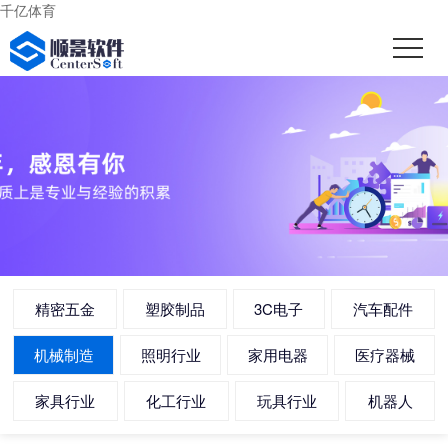
千亿体育
精密五金
塑胶制品
3C电子
汽车配件
机械制造
照明行业
家用电器
医疗器械
家具行业
化工行业
玩具行业
机器人