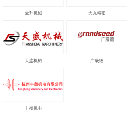
鼎升机械
大丸精密
天盛机械
广晟德
丰衡机电