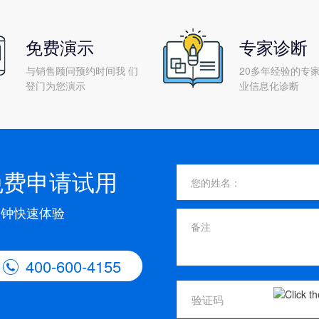
免费演示
专家诊断
与销售顾问预约时间我 们
20多年经验的专家
登门为您演示
业信息化诊断
免费申请试用
分钟快速体验
400-600-4155
