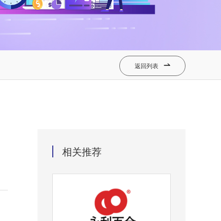
返回列表

相关推荐