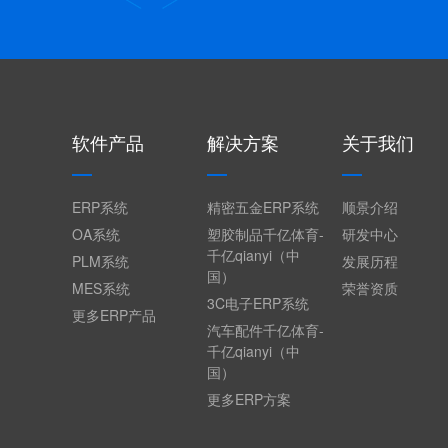
软件产品
解决方案
关于我们
ERP系统
精密五金ERP系统
顺景介绍
OA系统
塑胶制品千亿体育-
研发中心
千亿qianyi（中
PLM系统
发展历程
国）
MES系统
荣誉资质
3C电子ERP系统
更多ERP产品
汽车配件千亿体育-
千亿qianyi（中
国）
更多ERP方案