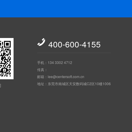

400-600-4155
手机：134 3302 4712
传真：
邮箱：lee@centersoft.com.cn
地址：东莞市南城区天安数码城C2区10楼1006
们