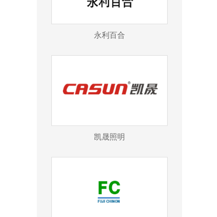
永利百合
凯晟照明