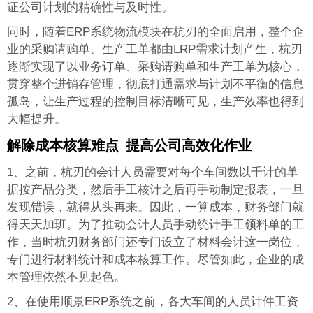
证公司计划的精确性与及时性。
同时，随着ERP系统物流模块在杭刃的全面启用，整个企
业的采购请购单、生产工单都由LRP需求计划产生，杭刃
逐渐实现了以业务订单、采购请购单和生产工单为核心，
贯穿整个进销存管理，彻底打通需求与计划不平衡的信息
孤岛，让生产过程的控制目标清晰可见，生产效率也得到
大幅提升。
解除成本核算难点 提高公司高效化作业
1、之前，杭刃的会计人员需要对每个车间数以千计的单
据按产品分类，然后手工核计之后再手动制定报表，一旦
发现错误，就得从头再来。因此，一算成本，财务部门就
得天天加班。为了推动会计人员手动统计手工领料单的工
作，当时杭刃财务部门还专门设立了材料会计这一岗位，
专门进行材料统计和成本核算工作。尽管如此，企业的成
本管理依然不见起色。
2、在使用顺景ERP系统之前，各大车间的人员计件工资