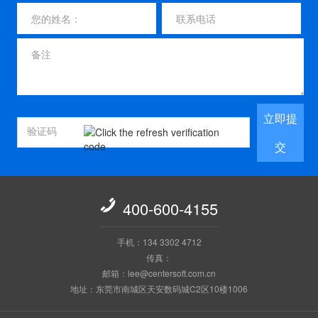
立即提
交

400-600-4155
手机：134 3302 4712
传真：
邮箱：lee@centersoft.com.cn
地址：东莞市南城区天安数码城C2区10楼1006