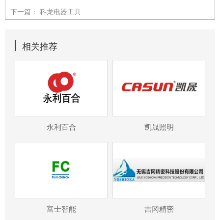
下一篇：
科龙电器工具
相关推荐
永利百合
凯晟照明
富士智能
吉冈精密