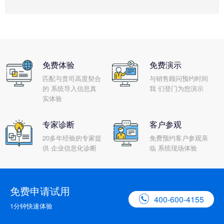
免费体验
免费演示
匹配与贵司高度契合
与销售顾问预约时间
的 系统导入信息真
我 们登门为您演示
实体验
专家诊断
客户参观
20多年经验的专家提
免费预约客户参观亲
供 企业信息化诊断
临 系统现场体验
免费申请试用

400-600-4155
1分钟快速体验