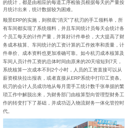
的统计，都是由相应的每道工序检验员根据每天的产量按
月统计出来，统计数据较为困难。
顺景ERP的实施，则彻底“消灭”了杭刃的手工领料单，所
有车间都实现了系统领料，并且车间统计员每天会统计各
个员工每天的计件产量，并算好计件单价，大大提高了财
务成本核算、车间统计的工资计算的工作效率和质量，计
件单价、成本资料也更加准确可靠。如今杭刃成本核算及
车间人员计件工资的总体时间由原来的20天缩短到7天，
系统核算一次成本不到2个小时，人员的工资直接可以从
薪资模块拉出报表，或者直接从ERP系统中打印工资条。
杭刃的会计人员成功地从每月需手工统计数千张单据的繁
琐工作中解脱出来，为财务部门由核算型向管理型财务工
作的转变打下了基础，并成功迈入物流财务一体化管控时
代。