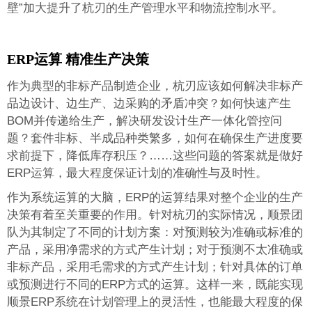
壁”加大提升了杭刃的生产管理水平和物流控制水平。
ERP运算 精准生产决策
作为典型的非标产品制造企业，杭刃应该如何解决非标产
品边设计、边生产、边采购的矛盾冲突？如何快速产生
BOM并传递给生产，解决研发设计生产一体化管控问
题？套件非标、半成品种类繁多，如何在确保生产进度要
求前提下，降低库存积压？……这些问题的答案就是做好
ERP运算，最大程度保证计划的准确性与及时性。
作为系统运算的大脑，ERP的运算结果对整个企业的生产
决策有着至关重要的作用。针对杭刃的实际情况，顺景团
队为其制定了不同的计划方案：对预测较为准确或标准的
产品，采用净需求的方式产生计划；对于预测不太准确或
非标产品，采用毛需求的方式产生计划；针对具体的订单
或预测进行不同的ERP方式的运算。这样一来，既能实现
顺景ERP系统在计划管理上的灵活性，也能最大程度的保