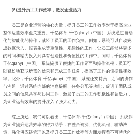
(5)提升员工工作效率，激发企业活力
员工是企业运营的核心力量，提升员工的工作效率对于提高企业
整体运营效率至关重要。千亿体育-千亿qianyi（中国） 系统通过自动
化与智能化的操作，减轻了员工的工作负担。例如，系统可以自动完
成数据录入、报表生成等重复性、规律性的工作，让员工能够将更多
的时间和精力投入到具有创造性和价值性的工作中。同时，千亿体育-
千亿qianyi（中国） 系统提供了便捷的工作界面和操作流程，员工可
以轻松地获取所需的信息和完成工作任务，提高了工作的便捷性和效
率。此外，千亿体育-千亿qianyi（中国） 系统还支持员工之间的协作
与沟通，通过系统内部的消息提醒、任务分配等功能，促进了团队成
员之间的信息共享与协同工作，激发了员工的工作积极性和创造力，
为企业运营效率的提升注入了强大动力。
综上所述，我们可以看出，千亿体育-千亿qianyi（中国） 系统作
为企业提升运营效率的得力助手，在整合资源、优化流程、辅助决
策、强化供应链管理以及提升员工工作效率等方面发挥着不可替代的