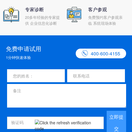
专家诊断
客户参观
20多年经验的专家提
免费预约客户参观亲
供 企业信息化诊断
临 系统现场体验
免费申请试用

400-600-4155
1分钟快速体验
立即提
交